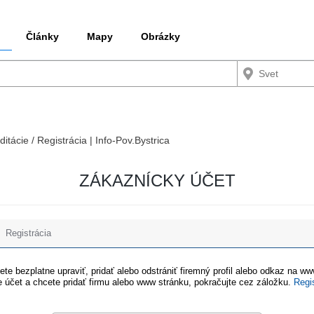
Články
Mapy
Obrázky
ditácie / Registrácia | Info-Pov.Bystrica
ZÁKAZNÍCKY ÚČET
Registrácia
te bezplatne upraviť, pridať alebo odstrániť firemný profil alebo odkaz na w
 účet a chcete pridať firmu alebo www stránku, pokračujte cez záložku.
Regi