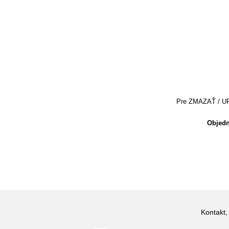
Pre ZMAZAŤ / UPRA
Objedn
Kontakt,