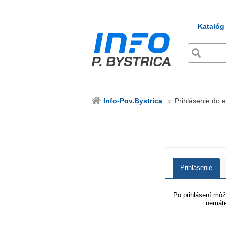
Katalóg
Info-Pov.Bystrica
Prihlásenie do e
Prihlásenie
Po prihlásení môže
nemáte