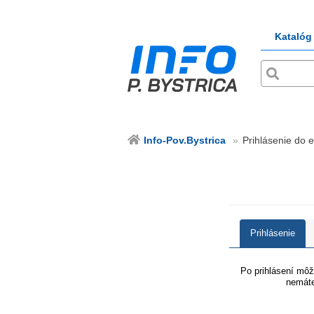
Katalóg
Info-Pov.Bystrica
Prihlásenie do e
Prihlásenie
Po prihlásení môže
nemáte