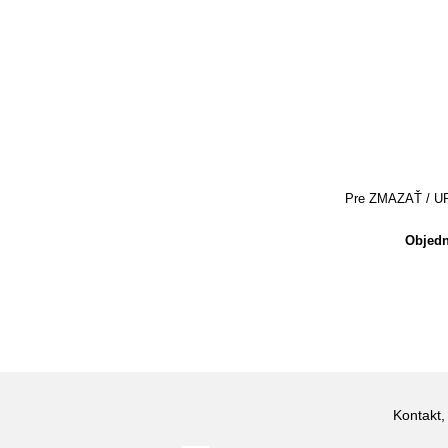
Pre ZMAZAŤ / UPRA
Objedn
Kontakt,