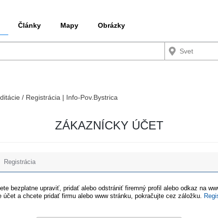
Články
Mapy
Obrázky
ditácie / Registrácia | Info-Pov.Bystrica
ZÁKAZNÍCKY ÚČET
Registrácia
te bezplatne upraviť, pridať alebo odstrániť firemný profil alebo odkaz na w
 účet a chcete pridať firmu alebo www stránku, pokračujte cez záložku.
Regi