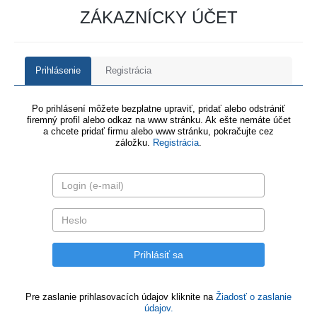
ZÁKAZNÍCKY ÚČET
Prihlásenie
Registrácia
Po prihlásení môžete bezplatne upraviť, pridať alebo odstrániť
firemný profil alebo odkaz na www stránku. Ak ešte nemáte účet
a chcete pridať firmu alebo www stránku, pokračujte cez
záložku.
Registrácia
.
Pre zaslanie prihlasovacích údajov kliknite na
Žiadosť o zaslanie
údajov.