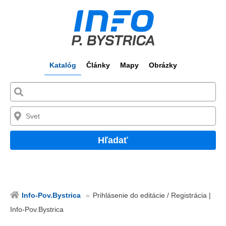
Katalóg
Články
Mapy
Obrázky
Hľadať
Info-Pov.Bystrica
Prihlásenie do editácie / Registrácia |
Info-Pov.Bystrica