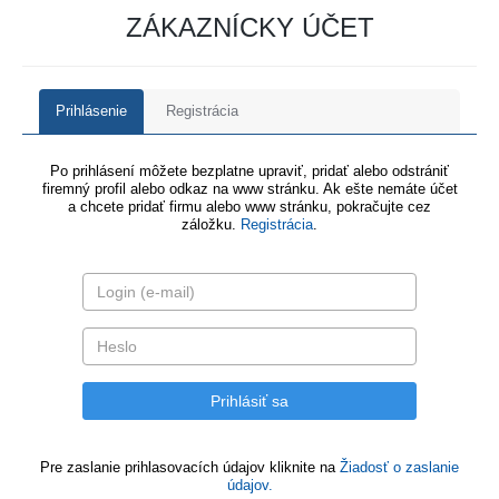
ZÁKAZNÍCKY ÚČET
Prihlásenie
Registrácia
Po prihlásení môžete bezplatne upraviť, pridať alebo odstrániť
firemný profil alebo odkaz na www stránku. Ak ešte nemáte účet
a chcete pridať firmu alebo www stránku, pokračujte cez
záložku.
Registrácia
.
Pre zaslanie prihlasovacích údajov kliknite na
Žiadosť o zaslanie
údajov.