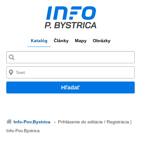
Katalóg
Články
Mapy
Obrázky
Hľadať
Info-Pov.Bystrica
Prihlásenie do editácie / Registrácia |
Info-Pov.Bystrica