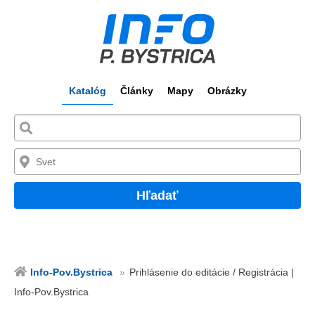
Katalóg
Články
Mapy
Obrázky
Hľadať
Info-Pov.Bystrica
Prihlásenie do editácie / Registrácia |
Info-Pov.Bystrica