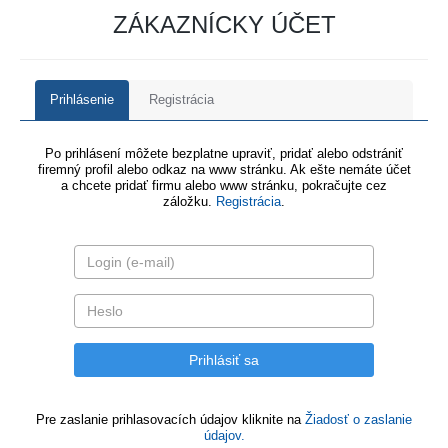
ZÁKAZNÍCKY ÚČET
Prihlásenie
Registrácia
Po prihlásení môžete bezplatne upraviť, pridať alebo odstrániť
firemný profil alebo odkaz na www stránku. Ak ešte nemáte účet
a chcete pridať firmu alebo www stránku, pokračujte cez
záložku.
Registrácia
.
Pre zaslanie prihlasovacích údajov kliknite na
Žiadosť o zaslanie
údajov.