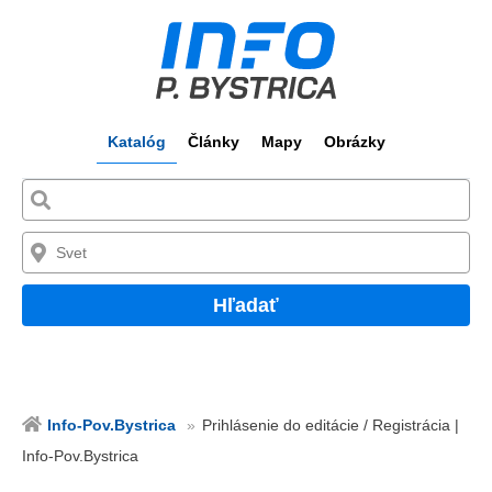
Katalóg
Články
Mapy
Obrázky
Hľadať
Info-Pov.Bystrica
Prihlásenie do editácie / Registrácia |
Info-Pov.Bystrica