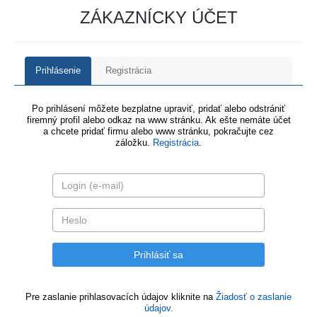
ZÁKAZNÍCKY ÚČET
Prihlásenie
Registrácia
Po prihlásení môžete bezplatne upraviť, pridať alebo odstrániť
firemný profil alebo odkaz na www stránku. Ak ešte nemáte účet
a chcete pridať firmu alebo www stránku, pokračujte cez
záložku.
Registrácia
.
Pre zaslanie prihlasovacích údajov kliknite na
Žiadosť o zaslanie
údajov.