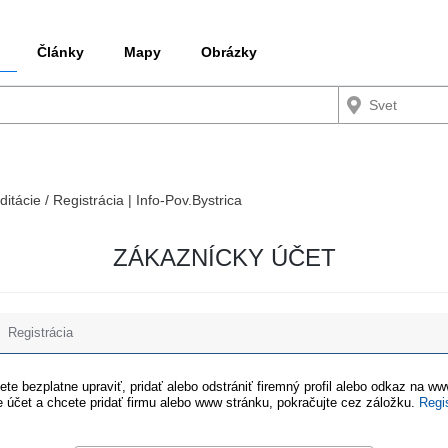
Články
Mapy
Obrázky
ditácie / Registrácia | Info-Pov.Bystrica
ZÁKAZNÍCKY ÚČET
Registrácia
te bezplatne upraviť, pridať alebo odstrániť firemný profil alebo odkaz na w
 účet a chcete pridať firmu alebo www stránku, pokračujte cez záložku.
Regi