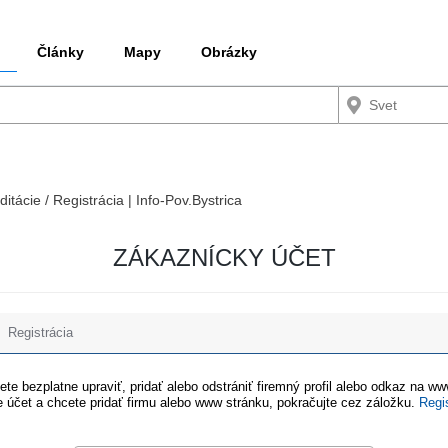
Články
Mapy
Obrázky
ditácie / Registrácia | Info-Pov.Bystrica
ZÁKAZNÍCKY ÚČET
Registrácia
te bezplatne upraviť, pridať alebo odstrániť firemný profil alebo odkaz na w
 účet a chcete pridať firmu alebo www stránku, pokračujte cez záložku.
Regi