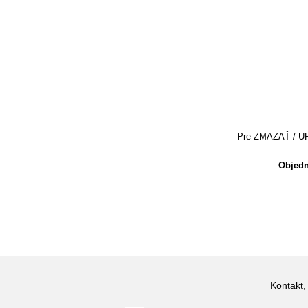
Pre ZMAZAŤ / UPRA
Objedn
Kontakt,