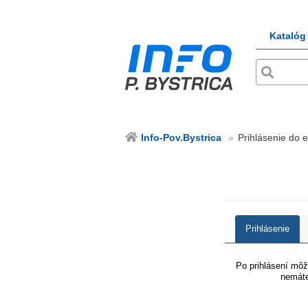
Katalóg
Info-Pov.Bystrica
Prihlásenie do e
Prihlásenie
Po prihlásení môže
nemáte