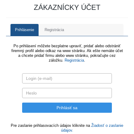
ZÁKAZNÍCKY ÚČET
Prihlásenie
Registrácia
Po prihlásení môžete bezplatne upraviť, pridať alebo odstrániť
firemný profil alebo odkaz na www stránku. Ak ešte nemáte účet
a chcete pridať firmu alebo www stránku, pokračujte cez
záložku.
Registrácia
.
Pre zaslanie prihlasovacích údajov kliknite na
Žiadosť o zaslanie
údajov.