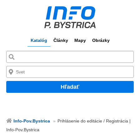
Katalóg
Články
Mapy
Obrázky
Hľadať
Info-Pov.Bystrica
Prihlásenie do editácie / Registrácia |
Info-Pov.Bystrica