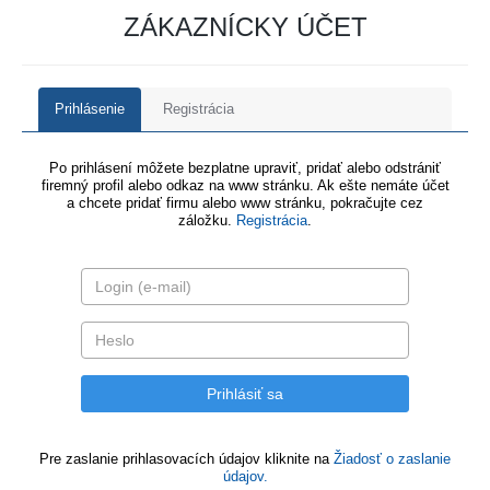
ZÁKAZNÍCKY ÚČET
Prihlásenie
Registrácia
Po prihlásení môžete bezplatne upraviť, pridať alebo odstrániť
firemný profil alebo odkaz na www stránku. Ak ešte nemáte účet
a chcete pridať firmu alebo www stránku, pokračujte cez
záložku.
Registrácia
.
Pre zaslanie prihlasovacích údajov kliknite na
Žiadosť o zaslanie
údajov.