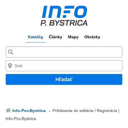
Katalóg
Články
Mapy
Obrázky
Hľadať
Info-Pov.Bystrica
Prihlásenie do editácie / Registrácia |
Info-Pov.Bystrica