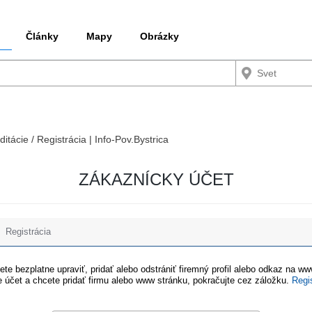
Články
Mapy
Obrázky
ditácie / Registrácia | Info-Pov.Bystrica
ZÁKAZNÍCKY ÚČET
Registrácia
te bezplatne upraviť, pridať alebo odstrániť firemný profil alebo odkaz na w
 účet a chcete pridať firmu alebo www stránku, pokračujte cez záložku.
Regi