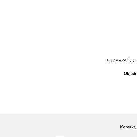
Pre ZMAZAŤ / UPRA
Objedn
Kontakt,