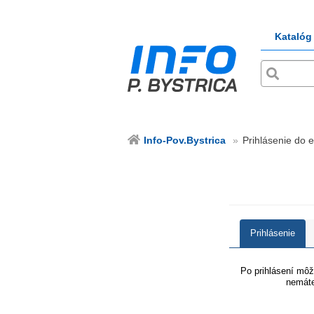
Katalóg
Info-Pov.Bystrica
Prihlásenie do e
Prihlásenie
Po prihlásení môže
nemáte