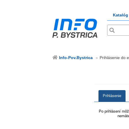
Katalóg
Info-Pov.Bystrica
Prihlásenie do e
Prihlásenie
Po prihlásení môže
nemáte