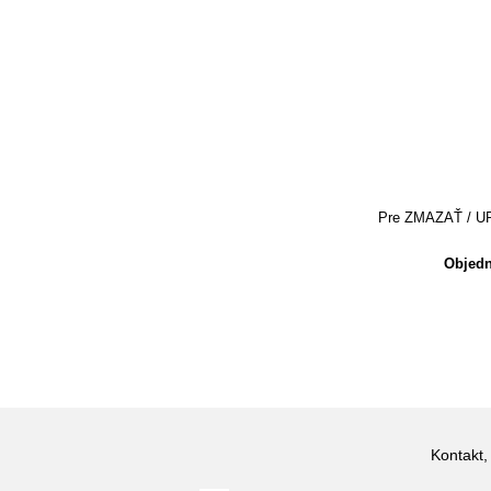
Pre ZMAZAŤ / UPRA
Objedn
Kontakt,