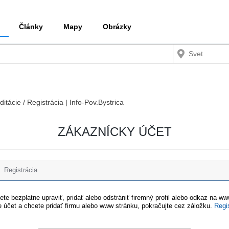
Články
Mapy
Obrázky
ditácie / Registrácia | Info-Pov.Bystrica
ZÁKAZNÍCKY ÚČET
Registrácia
te bezplatne upraviť, pridať alebo odstrániť firemný profil alebo odkaz na w
 účet a chcete pridať firmu alebo www stránku, pokračujte cez záložku.
Regi