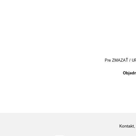
Pre ZMAZAŤ / UPRA
Objedn
Kontakt,