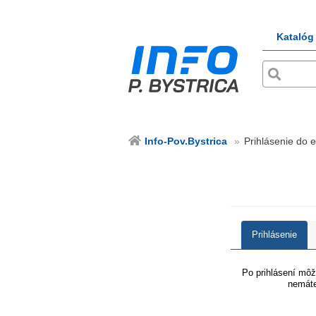
Katalóg
Info-Pov.Bystrica
Prihlásenie do e
Prihlásenie
Po prihlásení môže
nemáte