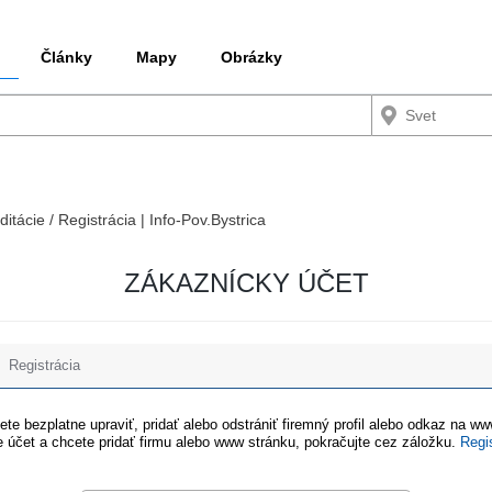
Články
Mapy
Obrázky
ditácie / Registrácia | Info-Pov.Bystrica
ZÁKAZNÍCKY ÚČET
Registrácia
te bezplatne upraviť, pridať alebo odstrániť firemný profil alebo odkaz na w
 účet a chcete pridať firmu alebo www stránku, pokračujte cez záložku.
Regi