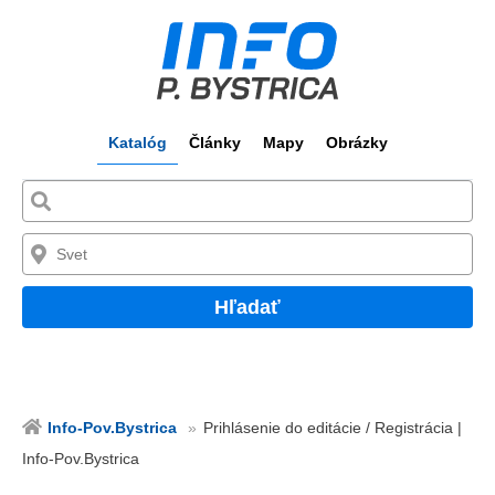
Katalóg
Články
Mapy
Obrázky
Hľadať
Info-Pov.Bystrica
Prihlásenie do editácie / Registrácia |
Info-Pov.Bystrica