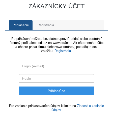
ZÁKAZNÍCKY ÚČET
Prihlásenie
Registrácia
Po prihlásení môžete bezplatne upraviť, pridať alebo odstrániť
firemný profil alebo odkaz na www stránku. Ak ešte nemáte účet
a chcete pridať firmu alebo www stránku, pokračujte cez
záložku.
Registrácia
.
Pre zaslanie prihlasovacích údajov kliknite na
Žiadosť o zaslanie
údajov.