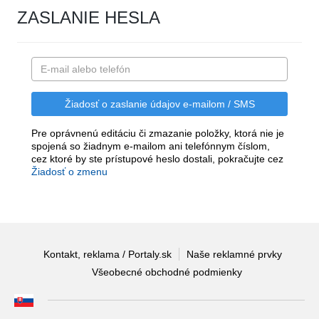
ZASLANIE HESLA
Pre oprávnenú editáciu či zmazanie položky, ktorá nie je
spojená so žiadnym e-mailom ani telefónnym číslom,
cez ktoré by ste prístupové heslo dostali, pokračujte cez
Žiadosť o zmenu
Kontakt, reklama / Portaly.sk
Naše reklamné prvky
Všeobecné obchodné podmienky