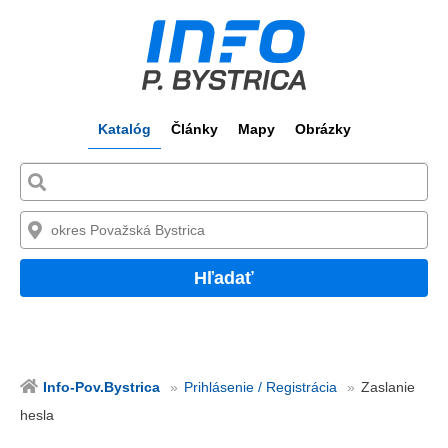
Katalóg
Články
Mapy
Obrázky
Hľadať
Info-Pov.Bystrica
Prihlásenie / Registrácia
Zaslanie
hesla