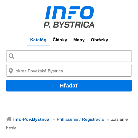
Katalóg
Články
Mapy
Obrázky
Hľadať
Info-Pov.Bystrica
Prihlásenie / Registrácia
Zaslanie
hesla