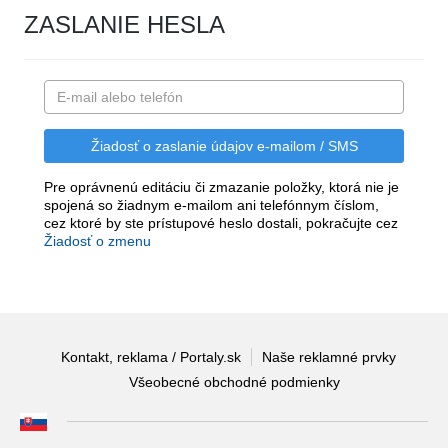
ZASLANIE HESLA
Pre oprávnenú editáciu či zmazanie položky, ktorá nie je
spojená so žiadnym e-mailom ani telefónnym číslom,
cez ktoré by ste prístupové heslo dostali, pokračujte cez
Žiadosť o zmenu
Kontakt, reklama / Portaly.sk
Naše reklamné prvky
Všeobecné obchodné podmienky